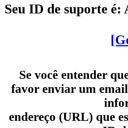
Seu ID de suporte é
[G
Se você entender que
favor enviar um email
info
endereço (URL) que es