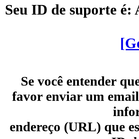
Seu ID de suporte é
[G
Se você entender que
favor enviar um email
info
endereço (URL) que es