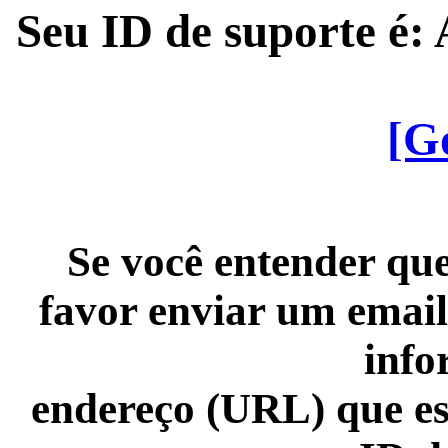
Seu ID de suporte é
[G
Se você entender que
favor enviar um email
info
endereço (URL) que es