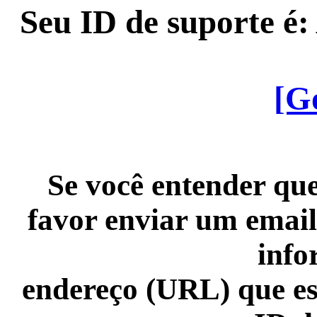
Seu ID de suporte é
[G
Se você entender que
favor enviar um email
info
endereço (URL) que es