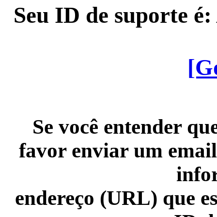
Seu ID de suporte é
[G
Se você entender que
favor enviar um email
info
endereço (URL) que es