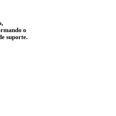
o,
formando o
de suporte.