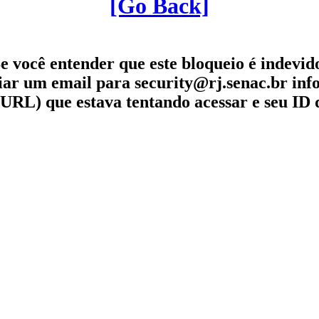
[Go Back]
e você entender que este bloqueio é indevid
iar um email para security@rj.senac.br in
URL) que estava tentando acessar e seu ID 