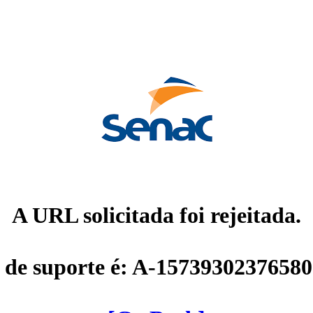
A URL solicitada foi rejeitada.
 de suporte é: A-1573930237658