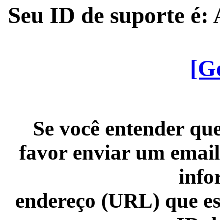
Seu ID de suporte é
[G
Se você entender que
favor enviar um email
info
endereço (URL) que es