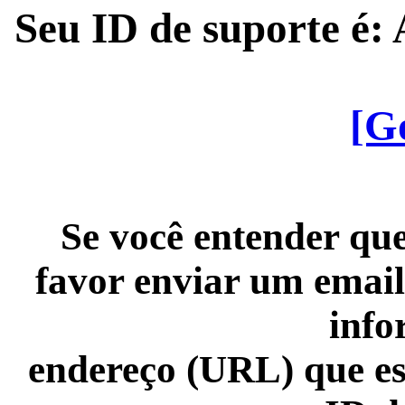
Seu ID de suporte é
[G
Se você entender que
favor enviar um email
info
endereço (URL) que es