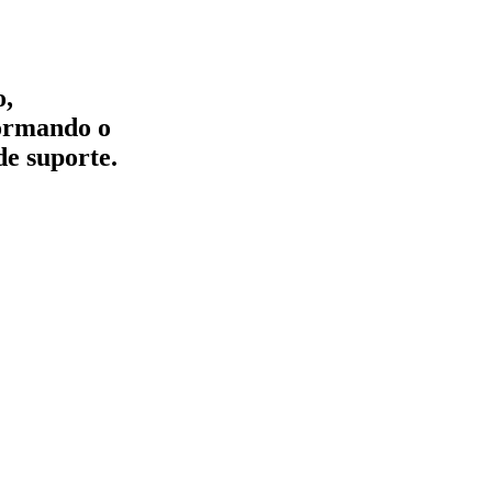
o,
formando o
de suporte.