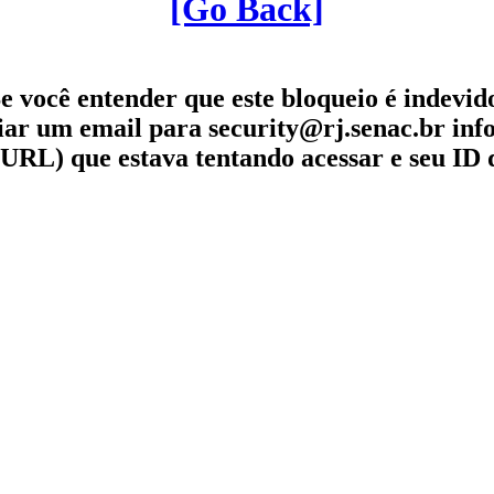
[Go Back]
e você entender que este bloqueio é indevid
iar um email para security@rj.senac.br in
URL) que estava tentando acessar e seu ID 