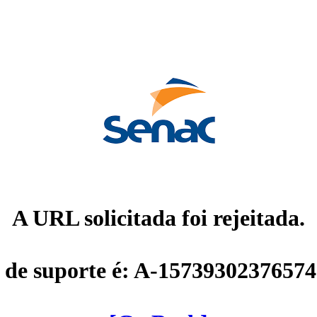
A URL solicitada foi rejeitada.
 de suporte é: A-1573930237657