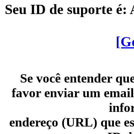
Seu ID de suporte é
[G
Se você entender que
favor enviar um email
info
endereço (URL) que es