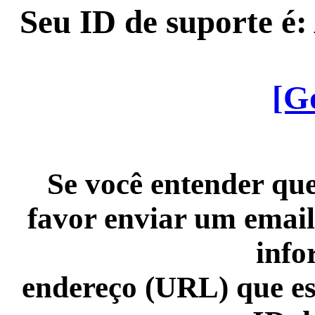
Seu ID de suporte é
[G
Se você entender que
favor enviar um email
info
endereço (URL) que es