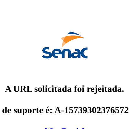
A URL solicitada foi rejeitada.
 de suporte é: A-1573930237657