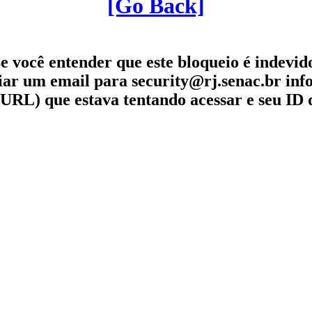
[Go Back]
e você entender que este bloqueio é indevid
iar um email para security@rj.senac.br in
URL) que estava tentando acessar e seu ID 