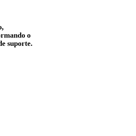
o,
formando o
de suporte.