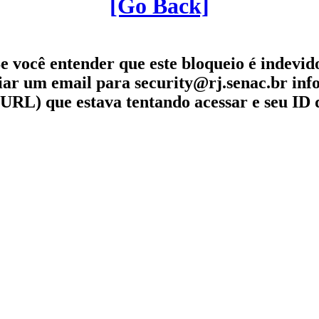
[Go Back]
e você entender que este bloqueio é indevid
iar um email para security@rj.senac.br in
URL) que estava tentando acessar e seu ID 