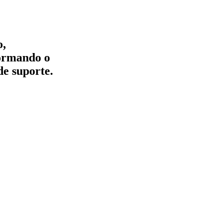
o,
formando o
de suporte.