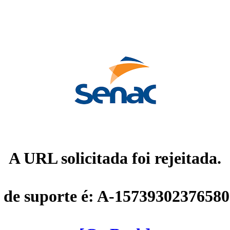
A URL solicitada foi rejeitada.
 de suporte é: A-1573930237658