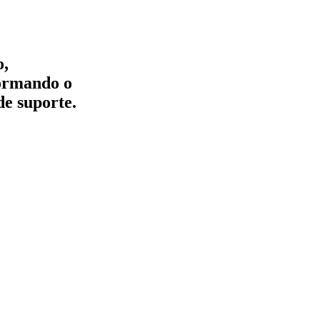
o,
formando o
de suporte.