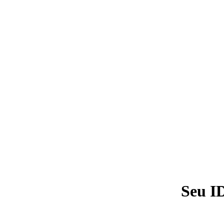
Seu I