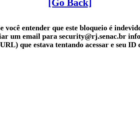
[Go Back]
e você entender que este bloqueio é indevid
iar um email para security@rj.senac.br in
URL) que estava tentando acessar e seu ID 