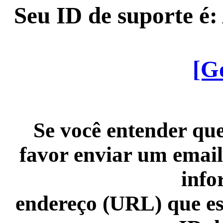
Seu ID de suporte é
[G
Se você entender que
favor enviar um email
info
endereço (URL) que es