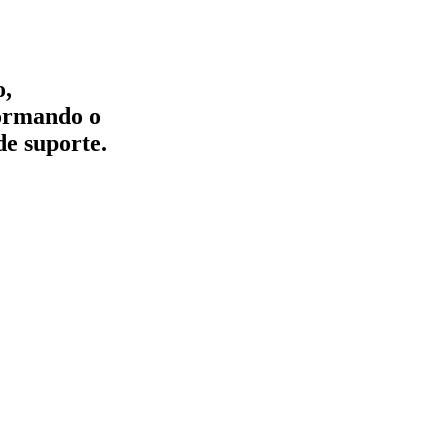
o,
formando o
de suporte.