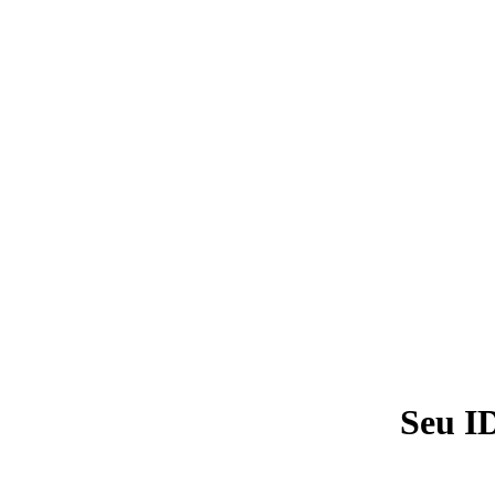
Seu I