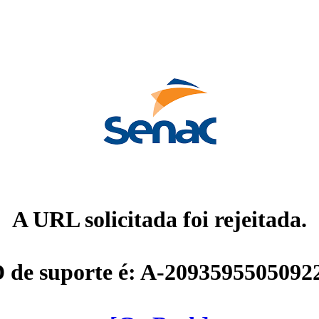
A URL solicitada foi rejeitada.
D de suporte é: A-2093595505092