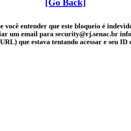
[Go Back]
e você entender que este bloqueio é indevid
iar um email para security@rj.senac.br in
URL) que estava tentando acessar e seu ID 