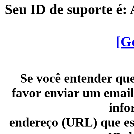
Seu ID de suporte é
[G
Se você entender que
favor enviar um email
info
endereço (URL) que es