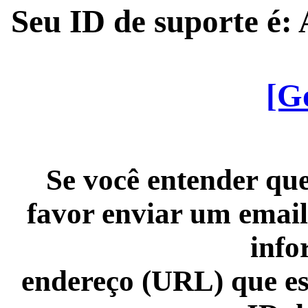
Seu ID de suporte é
[G
Se você entender que
favor enviar um email
info
endereço (URL) que es