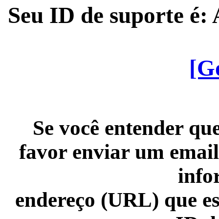
Seu ID de suporte é
[G
Se você entender que
favor enviar um email
info
endereço (URL) que es