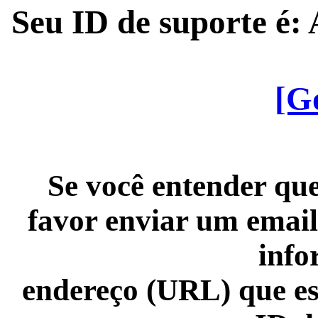
Seu ID de suporte é
[G
Se você entender que
favor enviar um email
info
endereço (URL) que es