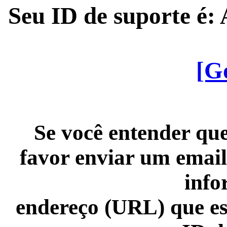
Seu ID de suporte é
[G
Se você entender que
favor enviar um email
info
endereço (URL) que es